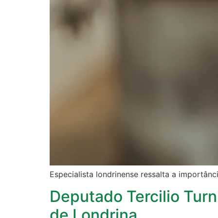
Especialista londrinense ressalta a importân
Deputado Tercilio Tur
de Londrina