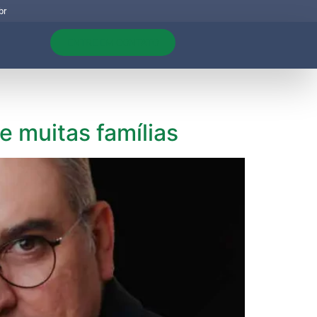
br
ENTRE EM CONTATO
e muitas famílias