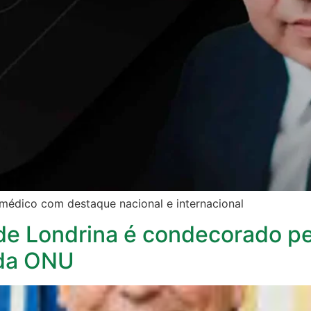
 médico com destaque nacional e internacional
de Londrina é condecorado pe
 da ONU