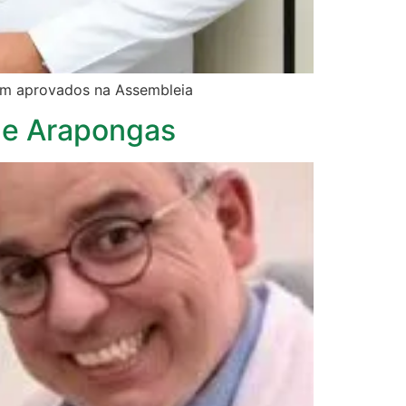
am aprovados na Assembleia
 de Arapongas