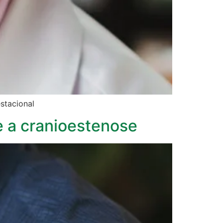
stacional
e a cranioestenose