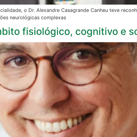
cialidade, o Dr. Alexandre Casagrande Canheu teve reconh
ções neurológicas complexas
ito fisiológico, cognitivo e s