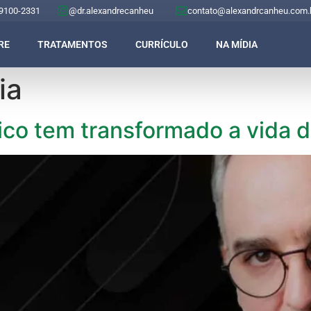
 9100-2331
@dr.alexandrecanheu
contato@alexandrcanheu.com.
RE
TRATAMENTOS
CURRÍCULO
NA MÍDIA
ia
ico tem transformado a vida d