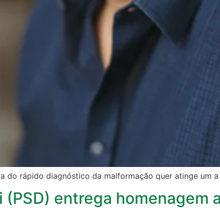
cia do rápido diagnóstico da malformação quer atinge um a
ni (PSD) entrega homenagem a