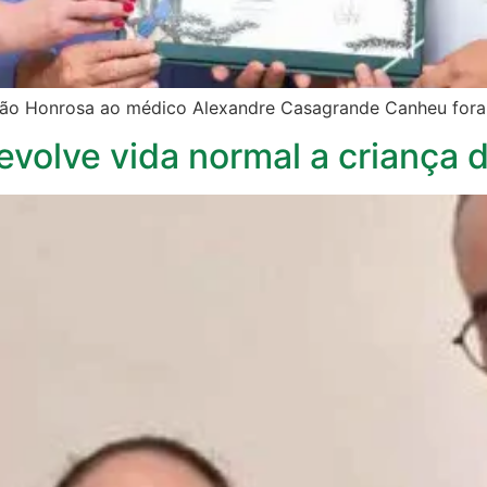
ção Honrosa ao médico Alexandre Casagrande Canheu for
evolve vida normal a criança